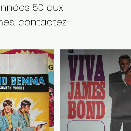
 années 50 aux
nes, contactez-