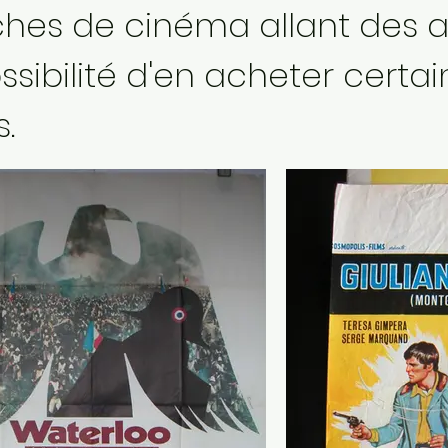
iches de cinéma allant des
sibilité d'en acheter certai
.