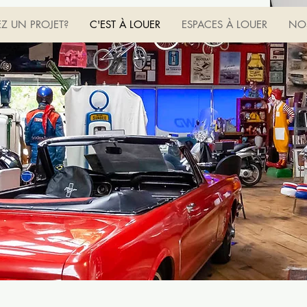
EZ UN PROJET?
C'EST À LOUER
ESPACES À LOUER
NOS