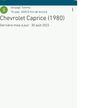
Serpagli Tommy
15 sept. 2020
0 min de lecture
Chevrolet Caprice (1980)
Dernière mise à jour :
30 août 2023