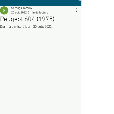
Serpagli Tommy
20 oct. 2022
0 min de lecture
Peugeot 604 (1975)
Dernière mise à jour :
30 août 2023